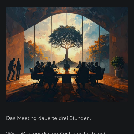
Das Meeting dauerte drei Stunden.
Wir saßen um diesen Konferenztisch und