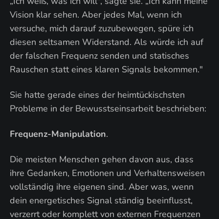
„Ich weiß, was ich will", sagte sie. „Ich kann meine
Vision klar sehen. Aber jedes Mal, wenn ich
versuche, mich darauf zuzubewegen, spüre ich
diesen seltsamen Widerstand. Als würde ich auf
der falschen Frequenz senden und statisches
Rauschen statt eines klaren Signals bekommen."
Sie hatte gerade eines der heimtückischsten
Probleme in der Bewusstseinsarbeit beschrieben:
Frequenz-Manipulation
.
Die meisten Menschen gehen davon aus, dass
ihre Gedanken, Emotionen und Verhaltensweisen
vollständig ihre eigenen sind. Aber was, wenn
dein energetisches Signal ständig beeinflusst,
verzerrt oder komplett von externen Frequenzen