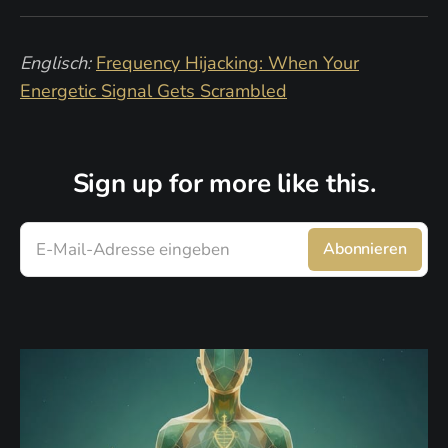
Englisch:
Frequency Hijacking: When Your
Energetic Signal Gets Scrambled
Sign up for more like this.
E-Mail-Adresse eingeben
Abonnieren