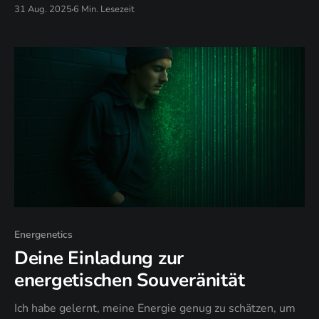
Spiegelbild-Glaubenssystem ausnutzen, um
31 Aug. 2025
6 Min. Lesezeit
Verantwortung zu entgehen, und wann selektives
Engagement endlose Selbstprüfung ersetzt.
Energenetics
Deine Einladung zur
energetischen Souveränität
Ich habe gelernt, meine Energie genug zu schätzen, um