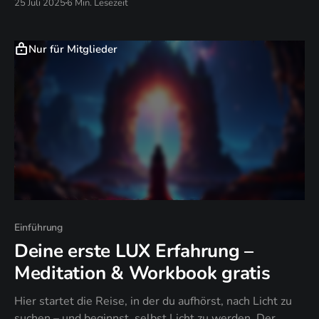
25 Juli 2025
6 Min. Lesezeit
in die Menschheit.
Nur für Mitglieder
Einführung
Deine erste LUX Erfahrung –
Meditation & Workbook gratis
Hier startet die Reise, in der du aufhörst, nach Licht zu
suchen – und beginnst, selbst Licht zu werden. Der