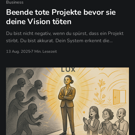
Business
Beende tote Projekte bevor sie
deine Vision töten
Du bist nicht negativ, wenn du spürst, dass ein Projekt
stirbt. Du bist akkurat. Dein System erkennt die
Abwesenheit von etwas Essentiellem - die kreative
13 Aug. 2025
7 Min. Lesezeit
Lebenskraft, die Projekte nachhaltig macht.