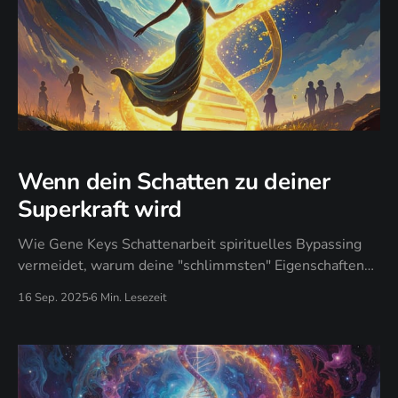
Wenn dein Schatten zu deiner
Superkraft wird
Wie Gene Keys Schattenarbeit spirituelles Bypassing
vermeidet, warum deine "schlimmsten" Eigenschaften
deine größten Geschenke enthalten, und wann echte
16 Sep. 2025
6 Min. Lesezeit
Integration die Heilungs-Performance ersetzt.