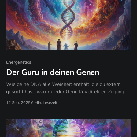
Energenetics
Der Guru in deinen Genen
Wie deine DNA alle Weisheit enthält, die du extern
gesucht hast, warum jeder Gene Key direkten Zugang
zur inneren Autorität bietet, und wann deine genetische
12 Sep. 2025
6 Min. Lesezeit
Blaupause zuverlässiger wird als jeder Lehrer.