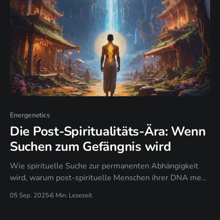
Energenetics
Die Post-Spiritualitäts-Ära: Wenn
Suchen zum Gefängnis wird
Wie spirituelle Suche zur permanenten Abhängigkeit
wird, warum post-spirituelle Menschen ihrer DNA mehr
vertrauen als externen Lehrern, und wann gewöhnliche
05 Sep. 2025
6 Min. Lesezeit
Momente heiliger werden als Erleuchtungserfahrungen.