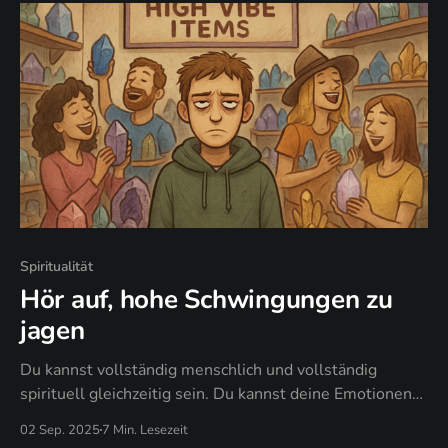
Spiritualität
Hör auf, hohe Schwingungen zu
jagen
Du kannst vollständig menschlich und vollständig
spirituell gleichzeitig sein. Du kannst deine Emotionen
ehren, ohne von ihnen kontrolliert zu werden. Du kannst
02 Sep. 2025
7 Min. Lesezeit
deiner authentischen Frequenz vertrauen, ohne externe