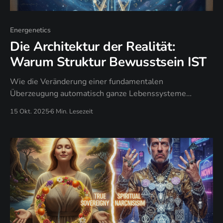
Energenetics
Die Architektur der Realität:
Warum Struktur Bewusstsein IST
Wie die Veränderung einer fundamentalen
Überzeugung automatisch ganze Lebenssysteme
transformiert, warum die Arbeit an „Problemen" dich in
15 Okt. 2025
6 Min. Lesezeit
derselben Architektur gefangen hält, und wann
strukturelle Intervention das Symptom-Management
ersetzt.