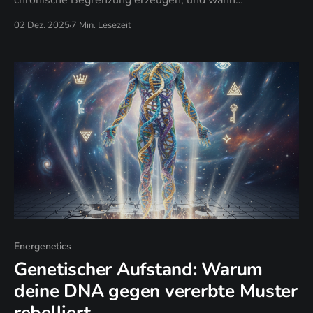
chronische Begrenzung erzeugen, und wann
energetische Souveränität unbewusstes Senden
02 Dez. 2025
7 Min. Lesezeit
ersetzt.
Energenetics
Genetischer Aufstand: Warum
deine DNA gegen vererbte Muster
rebelliert