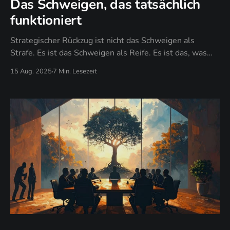
Das Schweigen, das tatsächlich
funktioniert
Strategischer Rückzug ist nicht das Schweigen als
Strafe. Es ist das Schweigen als Reife. Es ist das, was
passiert, wenn du endlich verstehst, dass deine Energie
15 Aug. 2025
7 Min. Lesezeit
kostbar ist und du wählen darfst, wie du sie ausgibst.