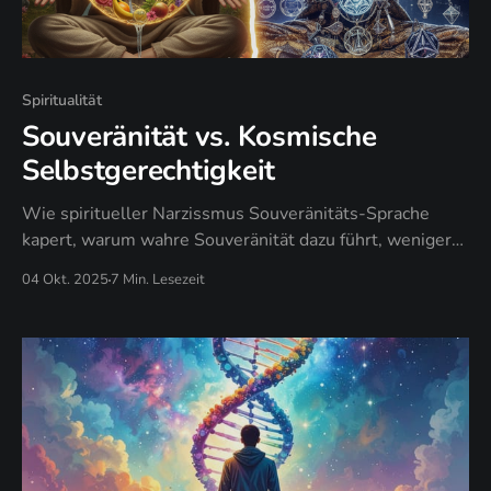
Spiritualität
Souveränität vs. Kosmische
Selbstgerechtigkeit
Wie spiritueller Narzissmus Souveränitäts-Sprache
kapert, warum wahre Souveränität dazu führt, weniger
zu wollen. Für spirituell Suchende, die bereit sind,
04 Okt. 2025
7 Min. Lesezeit
zwischen authentischer Macht und spirituellem
Anspruchsdenken zu unterscheiden.