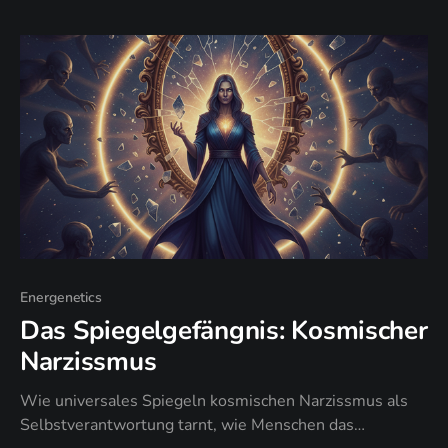
Bestätigung zu brauchen, dass du „richtig schwingst".
Energenetics
Das Spiegelgefängnis: Kosmischer
Narzissmus
Wie universales Spiegeln kosmischen Narzissmus als
Selbstverantwortung tarnt, wie Menschen das