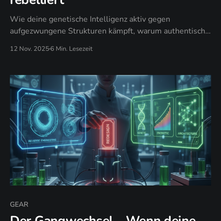
Wie deine genetische Intelligenz aktiv gegen
aufgezwungene Strukturen kämpft, warum authentische
DNA-Muster kulturelle Programmierung außer Kraft
12 Nov. 2025
6 Min. Lesezeit
setzen und wann genetische Rebellion zur
evolutionären Notwendigkeit wird.
GEAR
Der Gangwechsel – Wenn deine