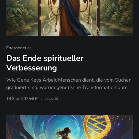
Energenetics
Das Ende spiritueller
Verbesserung
Wie Gene Keys Arbeit Menschen dient, die vom Suchen
graduiert sind, warum genetische Transformation durch
gelebte Erfahrung geschieht, nicht durch Techniken, und
19 Sep. 2025
6 Min. Lesezeit
wann authentische Frequenz "High Vibe" Performance
ersetzt