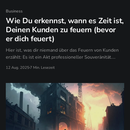
Business
Wie Du erkennst, wann es Zeit ist,
Deinen Kunden zu feuern (bevor
er dich feuert)
Hier ist, was dir niemand über das Feuern von Kunden
erzählt: Es ist ein Akt professioneller Souveränität.
Jedes Mal, wenn du wählst, eine Beziehung zu beenden,
12 Aug. 2025
7 Min. Lesezeit
die beiden Parteien nicht dient, behauptest du dein
Recht, mit Menschen zu arbeiten, die wertschätzen, was
du anbietest.