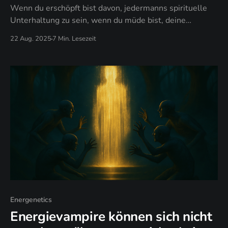
Wenn du erschöpft bist davon, jedermanns spirituelle
Unterhaltung zu sein, wenn du müde bist, deine
Erleuchtung aufzuführen, wenn du bereit bist,
22 Aug. 2025
7 Min. Lesezeit
aufzuhören, deinen Wert durch deine Einsichten zu
beweisen - lade ich dich ein langweilig zu sein.
Energenetics
Energievampire können sich nicht