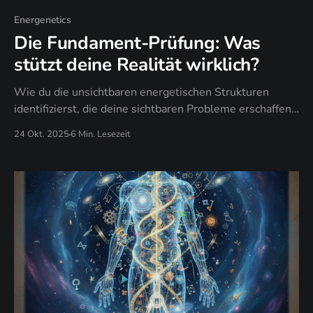
Energenetics
Die Fundament-Prüfung: Was
stützt deine Realität wirklich?
Wie du die unsichtbaren energetischen Strukturen
identifizierst, die deine sichtbaren Probleme erschaffen
und warum dein Gene Keys Profil die Architektur deiner
24 Okt. 2025
6 Min. Lesezeit
Begrenzungen enthüllt.