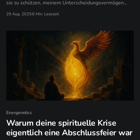
sie zu schützen, meinem Unterscheidungsvermögen
genug zu vertrauen, um danach zu handeln, und mich
29 Aug. 2025
6 Min. Lesezeit
selbst genug zu lieben, um Souveränität über Opfer-
Rolle zu wählen.
Energenetics
Warum deine spirituelle Krise
eigentlich eine Abschlussfeier war