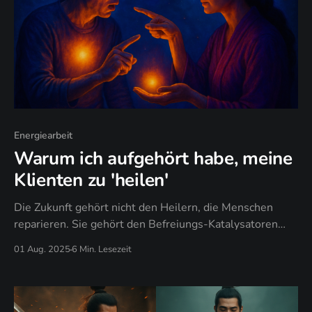
Energiearbeit
Warum ich aufgehört habe, meine
Klienten zu 'heilen'
Die Zukunft gehört nicht den Heilern, die Menschen
reparieren. Sie gehört den Befreiungs-Katalysatoren
und Souveränitäts-Guides, die Menschen daran
01 Aug. 2025
6 Min. Lesezeit
erinnern, dass sie niemals kaputt waren.