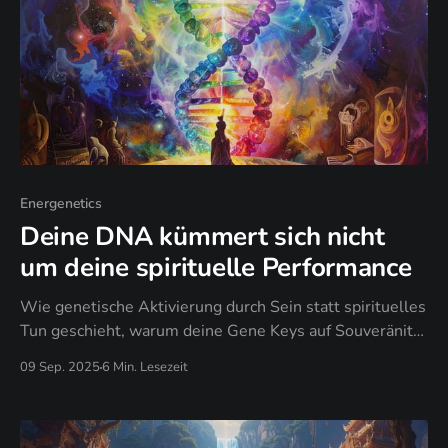
Energenetics
Deine DNA kümmert sich nicht
um deine spirituelle Performance
Wie genetische Aktivierung durch Sein statt spirituelles
Tun geschieht, warum deine Gene Keys auf Souveränität
reagieren, nicht auf spirituelle Korrektheit, und wann
09 Sep. 2025
6 Min. Lesezeit
authentische Evolution spirituelle Performance ersetzt.