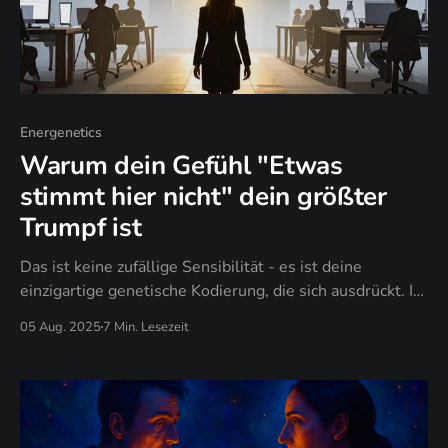
Energenetics
Warum dein Gefühl "Etwas
stimmt hier nicht" dein größter
Trumpf ist
Das ist keine zufällige Sensibilität - es ist deine
einzigartige genetische Kodierung, die sich ausdrückt. Im
Gene Keys System sind bestimmte Profile buchstäblich
05 Aug. 2025
7 Min. Lesezeit
darauf programmiert, Frühwarnsysteme für kollektive
Dysfunktion zu sein.