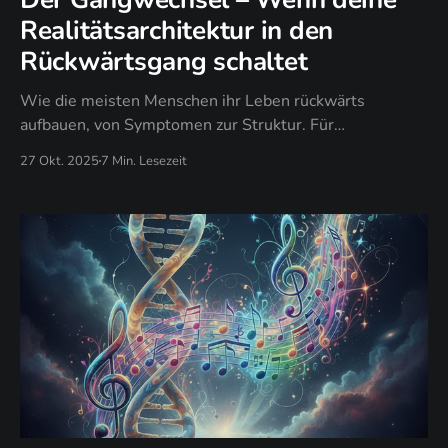
Realitätsarchitektur in den
Rückwärtsgang schaltet
Wie die meisten Menschen ihr Leben rückwärts
aufbauen, von Symptomen zur Struktur. Für
Bewusstseins-Architekt*innen, die bereit sind, die
27 Okt. 2025
7 Min. Lesezeit
Energenetics® GEAR-Methodik und strukturelle
Souveränitäts-Meisterschaft zu entdecken.