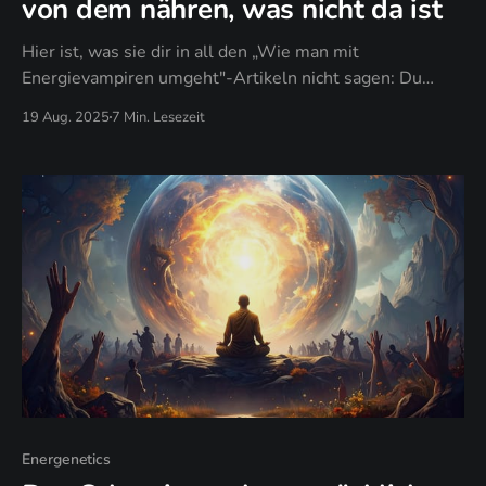
von dem nähren, was nicht da ist
Hier ist, was sie dir in all den „Wie man mit
Energievampiren umgeht"-Artikeln nicht sagen: Du
kannst nicht ausgesaugt werden, wenn du energetisch
19 Aug. 2025
7 Min. Lesezeit
nicht verfügbar bist.
Energenetics