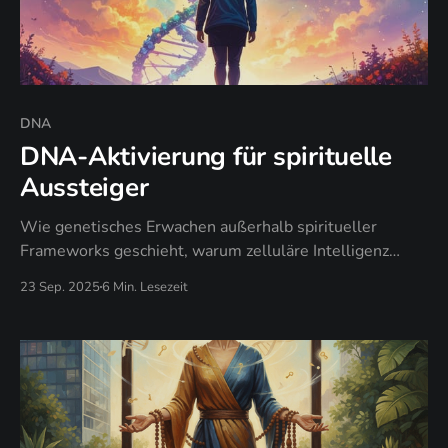
DNA
DNA-Aktivierung für spirituelle
Aussteiger
Wie genetisches Erwachen außerhalb spiritueller
Frameworks geschieht, warum zelluläre Intelligenz
Bewusstseinstechniken übertrifft, und wann deine DNA
23 Sep. 2025
6 Min. Lesezeit
zur ultimativen spirituellen Rebellion wird.