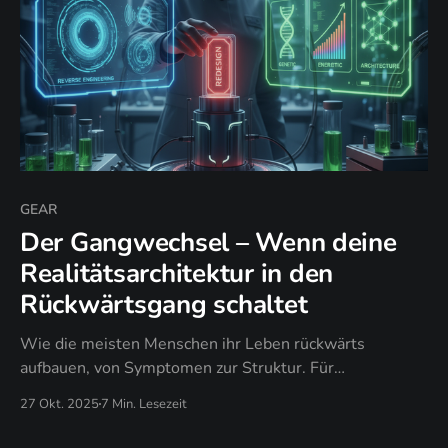
GEAR
Der Gangwechsel – Wenn deine
Realitätsarchitektur in den
Rückwärtsgang schaltet
Wie die meisten Menschen ihr Leben rückwärts
aufbauen, von Symptomen zur Struktur. Für
Bewusstseins-Architekt*innen, die bereit sind, die
27 Okt. 2025
7 Min. Lesezeit
Energenetics® GEAR-Methodik und strukturelle
Souveränitäts-Meisterschaft zu entdecken.