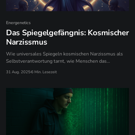
Energenetics
Das Spiegelgefängnis: Kosmischer
Narzissmus
Wie universales Spiegeln kosmischen Narzissmus als
Selbstverantwortung tarnt, wie Menschen das
Spiegelbild-Glaubenssystem ausnutzen, um
31 Aug. 2025
6 Min. Lesezeit
Verantwortung zu entgehen, und wann selektives
Engagement endlose Selbstprüfung ersetzt.