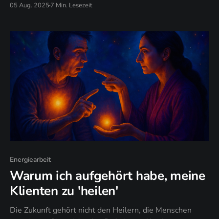
05 Aug. 2025
7 Min. Lesezeit
darauf programmiert, Frühwarnsysteme für kollektive
Dysfunktion zu sein.
Energiearbeit
Warum ich aufgehört habe, meine
Klienten zu 'heilen'
Die Zukunft gehört nicht den Heilern, die Menschen