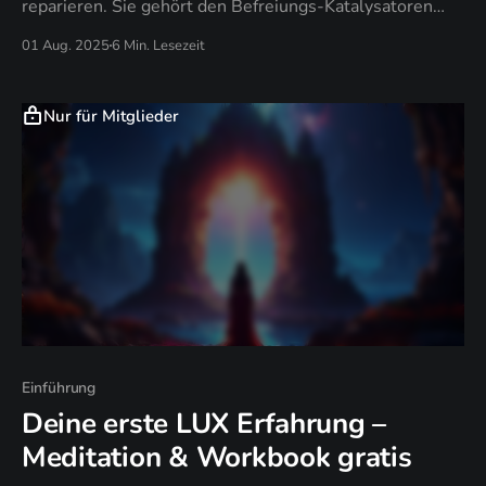
reparieren. Sie gehört den Befreiungs-Katalysatoren
und Souveränitäts-Guides, die Menschen daran
01 Aug. 2025
6 Min. Lesezeit
erinnern, dass sie niemals kaputt waren.
Nur für Mitglieder
Einführung
Deine erste LUX Erfahrung –
Meditation & Workbook gratis