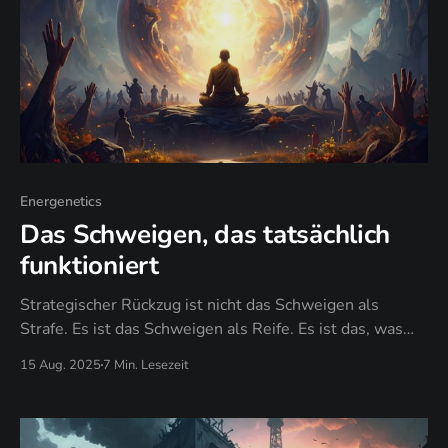
Energenetics
Das Schweigen, das tatsächlich
funktioniert
Strategischer Rückzug ist nicht das Schweigen als
Strafe. Es ist das Schweigen als Reife. Es ist das, was
passiert, wenn du endlich verstehst, dass deine Energie
15 Aug. 2025
7 Min. Lesezeit
kostbar ist und du wählen darfst, wie du sie ausgibst.