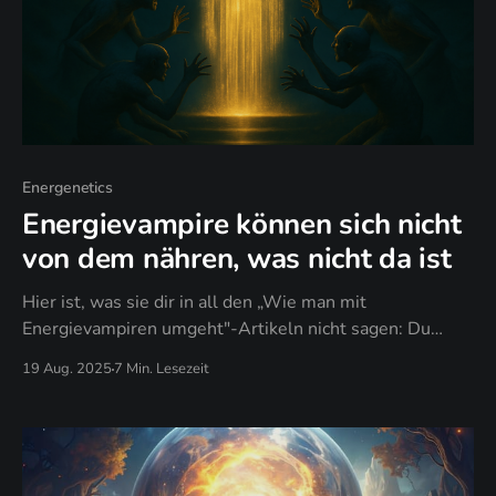
Energenetics
Energievampire können sich nicht
von dem nähren, was nicht da ist
Hier ist, was sie dir in all den „Wie man mit
Energievampiren umgeht"-Artikeln nicht sagen: Du
kannst nicht ausgesaugt werden, wenn du energetisch
19 Aug. 2025
7 Min. Lesezeit
nicht verfügbar bist.