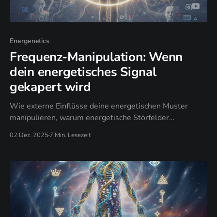
Energenetics
Frequenz-Manipulation: Wenn
dein energetisches Signal
gekapert wird
Wie externe Einflüsse deine energetischen Muster
manipulieren, warum energetische Störfelder
chronische Begrenzung erzeugen, und wann
02 Dez. 2025
7 Min. Lesezeit
energetische Souveränität unbewusstes Senden
ersetzt.