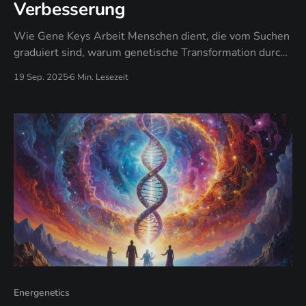
Verbesserung
Wie Gene Keys Arbeit Menschen dient, die vom Suchen
graduiert sind, warum genetische Transformation durch
gelebte Erfahrung geschieht, nicht durch Techniken, und
19 Sep. 2025
6 Min. Lesezeit
wann authentische Frequenz "High Vibe" Performance
ersetzt
Energenetics