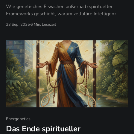
Wie genetisches Erwachen außerhalb spiritueller
Frameworks geschieht, warum zelluläre Intelligenz
Bewusstseinstechniken übertrifft, und wann deine DNA
23 Sep. 2025
6 Min. Lesezeit
zur ultimativen spirituellen Rebellion wird.
Energenetics
Das Ende spiritueller