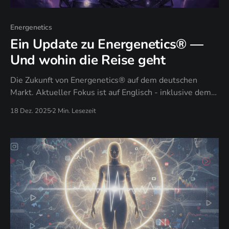
Energenetics
Ein Update zu Energenetics® —
Und wohin die Reise geht
Die Zukunft von Energenetics® auf dem deutschen
Markt. Aktueller Fokus ist auf Englisch - inklusive dem
neuen Buch "NOX — Liberation Through Sacred
18 Dez. 2025
2 Min. Lesezeit
Darkness"