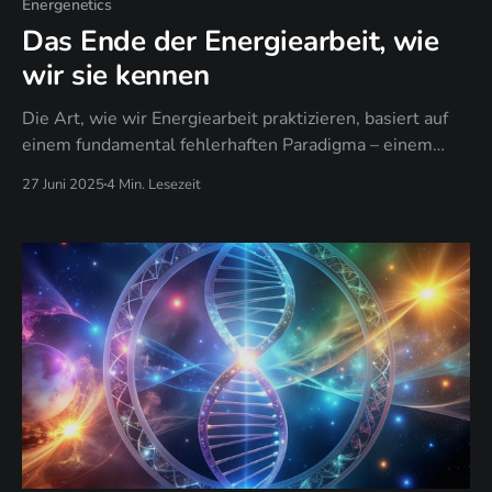
Energenetics
Das Ende der Energiearbeit, wie
wir sie kennen
Die Art, wie wir Energiearbeit praktizieren, basiert auf
einem fundamental fehlerhaften Paradigma – einem
Paradigma, das uns schwächt, statt zu stärken. Das uns
27 Juni 2025
4 Min. Lesezeit
abhängig macht, statt souverän. Es ist Zeit für eine
ehrliche Bestandsaufnahme.