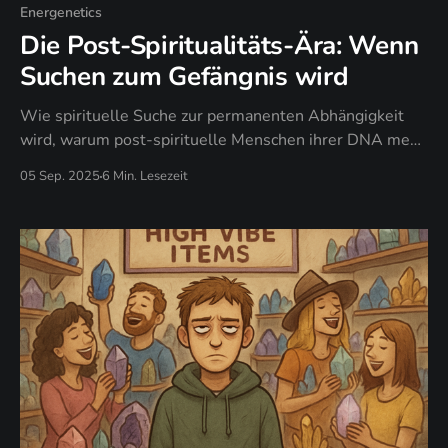
Energenetics
Die Post-Spiritualitäts-Ära: Wenn
Suchen zum Gefängnis wird
Wie spirituelle Suche zur permanenten Abhängigkeit
wird, warum post-spirituelle Menschen ihrer DNA mehr
vertrauen als externen Lehrern, und wann gewöhnliche
05 Sep. 2025
6 Min. Lesezeit
Momente heiliger werden als Erleuchtungserfahrungen.