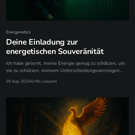
Energenetics
Deine Einladung zur
energetischen Souveränität
Ich habe gelernt, meine Energie genug zu schätzen, um
sie zu schützen, meinem Unterscheidungsvermögen
genug zu vertrauen, um danach zu handeln, und mich
29 Aug. 2025
6 Min. Lesezeit
selbst genug zu lieben, um Souveränität über Opfer-
Rolle zu wählen.