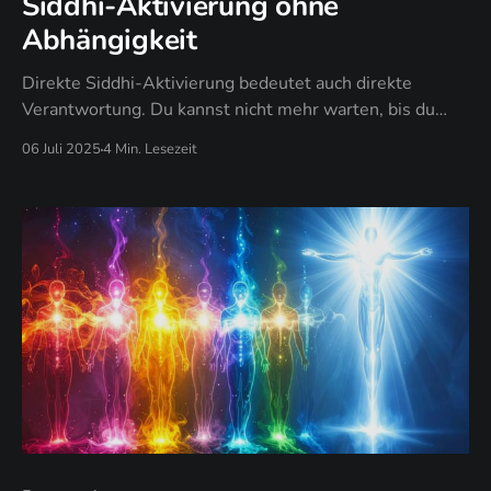
Siddhi-Aktivierung ohne
Abhängigkeit
Direkte Siddhi-Aktivierung bedeutet auch direkte
Verantwortung. Du kannst nicht mehr warten, bis du
"bereit" bist. Du kannst nicht mehr hoffen, dass andere
06 Juli 2025
4 Min. Lesezeit
dich "einweihen". Du musst den Mut haben, deine
höchsten Qualitäten zu beanspruchen.