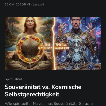
transformiert, warum die Arbeit an „Problemen" dich in
15 Okt. 2025
6 Min. Lesezeit
derselben Architektur gefangen hält, und wann
strukturelle Intervention das Symptom-Management
ersetzt.
Spiritualität
Souveränität vs. Kosmische
Selbstgerechtigkeit
Wie spiritueller Narzissmus Souveränitäts-Sprache