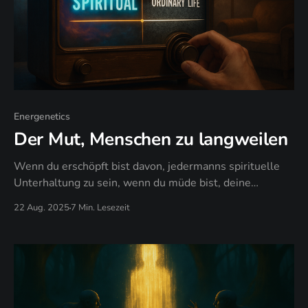
Energenetics
Der Mut, Menschen zu langweilen
Wenn du erschöpft bist davon, jedermanns spirituelle
Unterhaltung zu sein, wenn du müde bist, deine
Erleuchtung aufzuführen, wenn du bereit bist,
22 Aug. 2025
7 Min. Lesezeit
aufzuhören, deinen Wert durch deine Einsichten zu
beweisen - lade ich dich ein langweilig zu sein.