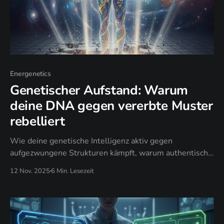
Energenetics
Genetischer Aufstand: Warum
deine DNA gegen vererbte Muster
rebelliert
Wie deine genetische Intelligenz aktiv gegen
aufgezwungene Strukturen kämpft, warum authentische
DNA-Muster kulturelle Programmierung außer Kraft
12 Nov. 2025
6 Min. Lesezeit
setzen und wann genetische Rebellion zur
evolutionären Notwendigkeit wird.