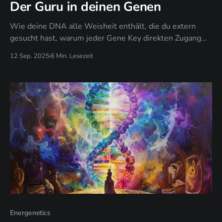
Der Guru in deinen Genen
Wie deine DNA alle Weisheit enthält, die du extern
gesucht hast, warum jeder Gene Key direkten Zugang
zur inneren Autorität bietet, und wann deine genetische
12 Sep. 2025
6 Min. Lesezeit
Blaupause zuverlässiger wird als jeder Lehrer.
Energenetics