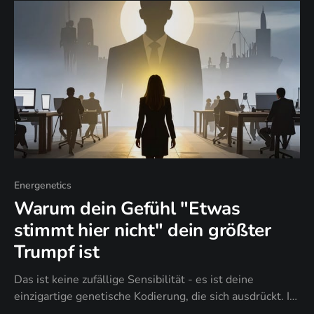
Energenetics
Warum dein Gefühl "Etwas
stimmt hier nicht" dein größter
Trumpf ist
Das ist keine zufällige Sensibilität - es ist deine
einzigartige genetische Kodierung, die sich ausdrückt. Im
Gene Keys System sind bestimmte Profile buchstäblich