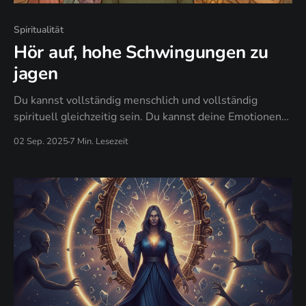
Spiritualität
Hör auf, hohe Schwingungen zu
jagen
Du kannst vollständig menschlich und vollständig
spirituell gleichzeitig sein. Du kannst deine Emotionen
ehren, ohne von ihnen kontrolliert zu werden. Du kannst
02 Sep. 2025
7 Min. Lesezeit
deiner authentischen Frequenz vertrauen, ohne externe
Bestätigung zu brauchen, dass du „richtig schwingst".