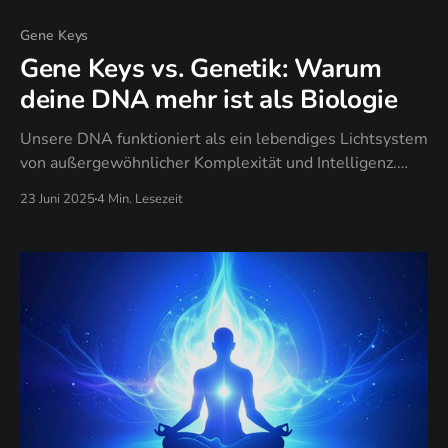
Gene Keys
Gene Keys vs. Genetik: Warum
deine DNA mehr ist als Biologie
Unsere DNA funktioniert als ein lebendiges Lichtsystem
von außergewöhnlicher Komplexität und Intelligenz.
Diese Erkenntnis verwandelt unser Verständnis dessen,
23 Juni 2025
4 Min. Lesezeit
was es bedeutet, menschlich zu sein.