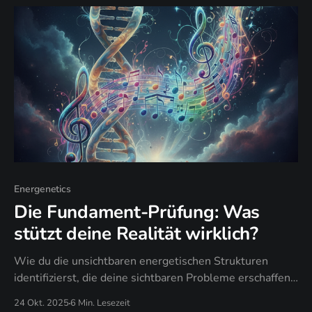
Energenetics
Die Fundament-Prüfung: Was
stützt deine Realität wirklich?
Wie du die unsichtbaren energetischen Strukturen
identifizierst, die deine sichtbaren Probleme erschaffen
und warum dein Gene Keys Profil die Architektur deiner
24 Okt. 2025
6 Min. Lesezeit
Begrenzungen enthüllt.