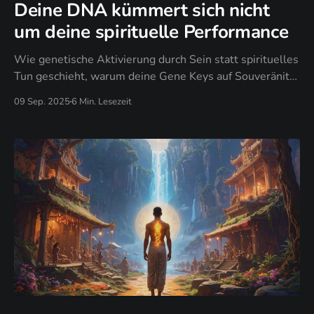
Deine DNA kümmert sich nicht
um deine spirituelle Performance
Wie genetische Aktivierung durch Sein statt spirituelles
Tun geschieht, warum deine Gene Keys auf Souveränität
reagieren, nicht auf spirituelle Korrektheit, und wann
09 Sep. 2025
6 Min. Lesezeit
authentische Evolution spirituelle Performance ersetzt.