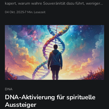
kapert, warum wahre Souveränität dazu führt, weniger
zu wollen. Für spirituell Suchende, die bereit sind,
04 Okt. 2025
7 Min. Lesezeit
zwischen authentischer Macht und spirituellem
Anspruchsdenken zu unterscheiden.
DNA
DNA-Aktivierung für spirituelle
Aussteiger