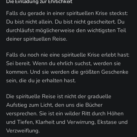
Die Einladung zur Ehrlichkeit
Falls du gerade in einer spirituellen Krise steckst:
Du bist nicht allein. Du bist nicht gescheitert. Du
durchläufst möglicherweise den wichtigsten Teil
deiner spirituellen Reise.
Falls du noch nie eine spirituelle Krise erlebt hast:
Sei bereit. Wenn du ehrlich suchst, werden sie
kommen. Und sie werden die größten Geschenke
sein, die du je erhalten hast.
Die spirituelle Reise ist nicht der graduelle
Aufstieg zum Licht, den uns die Bücher
versprechen. Sie ist ein wilder Ritt durch Höhen
und Tiefen, Klarheit und Verwirrung, Ekstase und
Verzweiflung.