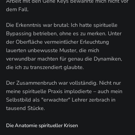
Arbeit mit den Gene Keys bewahrte mich nicht vor
dem Fall.
Die Erkenntnis war brutal: Ich hatte spirituelle
Bypassing betrieben, ohne es zu merken. Unter
der Oberfläche vermeintlicher Erleuchtung
lauerten unbewusste Muster, die mich
verwundbar machten für genau die Dynamiken,
die ich zu transzendiert glaubte.
Der Zusammenbruch war vollständig. Nicht nur
meine spirituelle Praxis implodierte – auch mein
Selbstbild als "erwachter" Lehrer zerbrach in
tausend Stücke.
Die Anatomie spiritueller Krisen