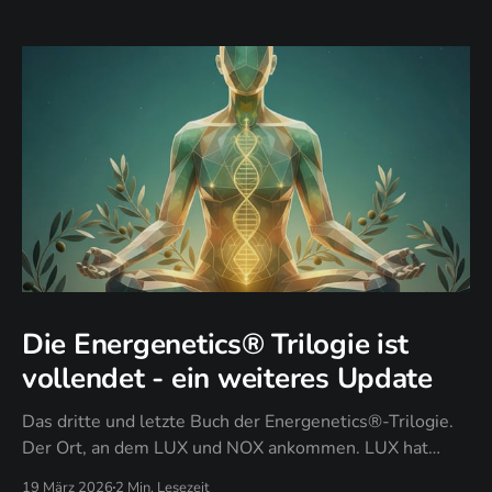
Die Energenetics® Trilogie ist
vollendet - ein weiteres Update
Das dritte und letzte Buch der Energenetics®-Trilogie.
Der Ort, an dem LUX und NOX ankommen. LUX hat
gezeigt: Licht zeigt dein Design. NOX hat durchgesetzt:
19 März 2026
2 Min. Lesezeit