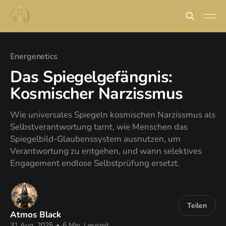
Energenetics
Das Spiegelgefängnis:
Kosmischer Narzissmus
Wie universales Spiegeln kosmischen Narzissmus als
Selbstverantwortung tarnt, wie Menschen das
Spiegelbild-Glaubenssystem ausnutzen, um
Verantwortung zu entgehen, und wann selektives
Engagement endlose Selbstprüfung ersetzt.
Teilen
Atmos Black
31 Aug. 2025
•
6 Min. Lesezeit