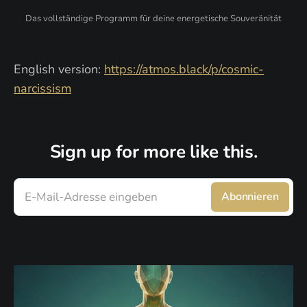
Das vollständige Programm für deine energetische Souveränität
English version:
https://atmos.black/p/cosmic-
narcissism
Sign up for more like this.
E-Mail-Adresse eingeben
Abonnieren