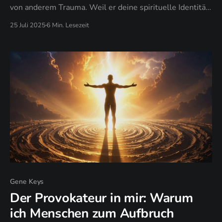
von anderem Trauma. Weil er deine spirituelle Identität
attackiert. Deinen Glauben an das Gute. Dein Vertrauen
25 Juli 2025
6 Min. Lesezeit
in die Menschheit.
Gene Keys
Der Provokateur in mir: Warum
ich Menschen zum Aufbruch