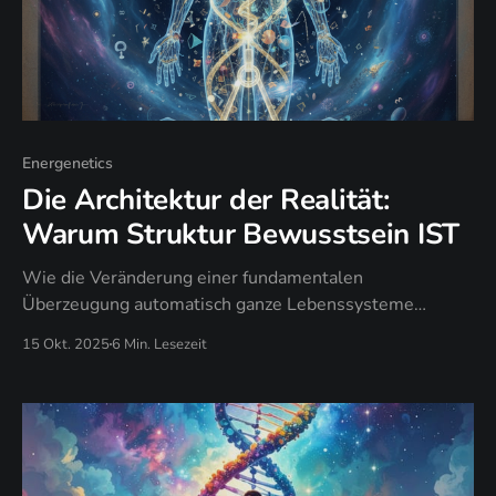
Energenetics
Die Architektur der Realität:
Warum Struktur Bewusstsein IST
Wie die Veränderung einer fundamentalen
Überzeugung automatisch ganze Lebenssysteme
transformiert, warum die Arbeit an „Problemen" dich in
15 Okt. 2025
6 Min. Lesezeit
derselben Architektur gefangen hält, und wann
strukturelle Intervention das Symptom-Management
ersetzt.