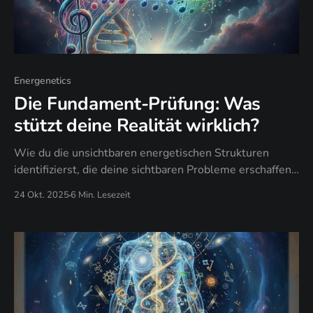
Energenetics
Die Fundament-Prüfung: Was
stützt deine Realität wirklich?
Wie du die unsichtbaren energetischen Strukturen
identifizierst, die deine sichtbaren Probleme erschaffen
und warum dein Gene Keys Profil die Architektur deiner
24 Okt. 2025
6 Min. Lesezeit
Begrenzungen enthüllt.