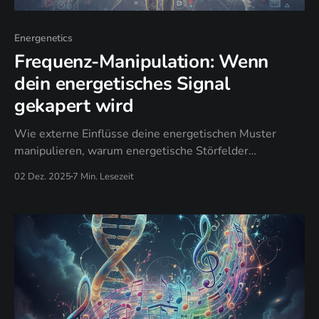
Energenetics
Frequenz-Manipulation: Wenn
dein energetisches Signal
gekapert wird
Wie externe Einflüsse deine energetischen Muster
manipulieren, warum energetische Störfelder
chronische Begrenzung erzeugen, und wann
02 Dez. 2025
7 Min. Lesezeit
energetische Souveränität unbewusstes Senden
ersetzt.