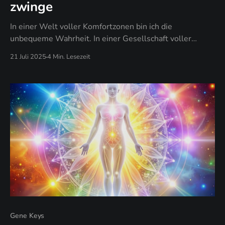
zwinge
In einer Welt voller Komfortzonen bin ich die
unbequeme Wahrheit. In einer Gesellschaft voller
Oberflächlichkeiten bin ich die Tiefe, die stört. In einem
21 Juli 2025
4 Min. Lesezeit
System voller Lügen bin ich die Ehrlichkeit, die
schmerzt.
Gene Keys