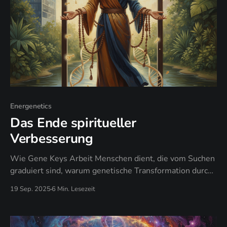
Energenetics
Das Ende spiritueller
Verbesserung
Wie Gene Keys Arbeit Menschen dient, die vom Suchen
graduiert sind, warum genetische Transformation durch
gelebte Erfahrung geschieht, nicht durch Techniken, und
19 Sep. 2025
6 Min. Lesezeit
wann authentische Frequenz "High Vibe" Performance
ersetzt