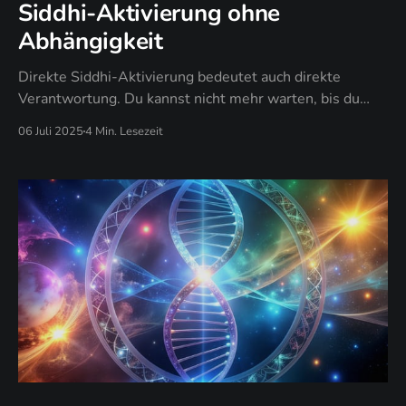
Siddhi-Aktivierung ohne
Abhängigkeit
Direkte Siddhi-Aktivierung bedeutet auch direkte
Verantwortung. Du kannst nicht mehr warten, bis du
"bereit" bist. Du kannst nicht mehr hoffen, dass andere
06 Juli 2025
4 Min. Lesezeit
dich "einweihen". Du musst den Mut haben, deine
höchsten Qualitäten zu beanspruchen.