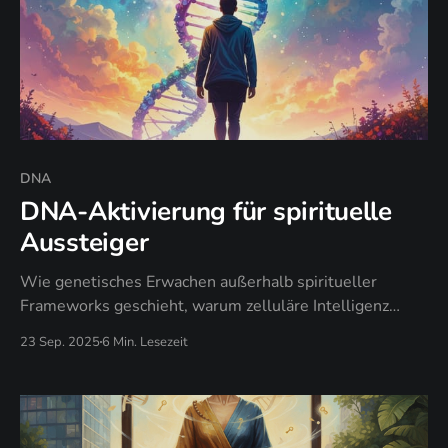
DNA
DNA-Aktivierung für spirituelle
Aussteiger
Wie genetisches Erwachen außerhalb spiritueller
Frameworks geschieht, warum zelluläre Intelligenz
Bewusstseinstechniken übertrifft, und wann deine DNA
23 Sep. 2025
6 Min. Lesezeit
zur ultimativen spirituellen Rebellion wird.