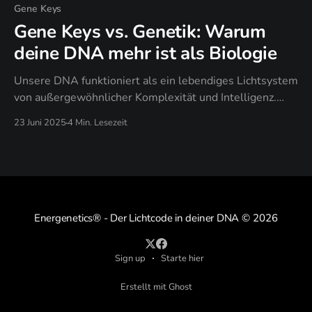
Gene Keys
Gene Keys vs. Genetik: Warum
deine DNA mehr ist als Biologie
Unsere DNA funktioniert als ein lebendiges Lichtsystem
von außergewöhnlicher Komplexität und Intelligenz.
Diese Erkenntnis verwandelt unser Verständnis dessen,
23 Juni 2025
4 Min. Lesezeit
was es bedeutet, menschlich zu sein.
Energenetics® - Der Lichtcode in deiner DNA
© 2026
Sign up
Starte hier
Erstellt mit Ghost