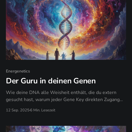
Energenetics
Der Guru in deinen Genen
Wie deine DNA alle Weisheit enthält, die du extern
gesucht hast, warum jeder Gene Key direkten Zugang
zur inneren Autorität bietet, und wann deine genetische
12 Sep. 2025
6 Min. Lesezeit
Blaupause zuverlässiger wird als jeder Lehrer.