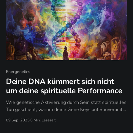
Energenetics
Deine DNA kümmert sich nicht
um deine spirituelle Performance
Wie genetische Aktivierung durch Sein statt spirituelles
Tun geschieht, warum deine Gene Keys auf Souveränität
reagieren, nicht auf spirituelle Korrektheit, und wann
09 Sep. 2025
6 Min. Lesezeit
authentische Evolution spirituelle Performance ersetzt.